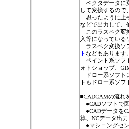
ベクタデータに変
して変換するので
思ったように上手
などで出力して、
このラスベク変換
入等になっている
ラスベク変換ソ
ト
などもあります
ペイント系ソフトに
ォトショップ、GI
ドロー系ソフトには
トもドロー系ソフ
■CADCAMの流
●CADソフトで
●CADデータを
算、NCデータ出力
●マシニングセン