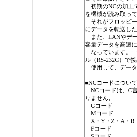
初期のNCの加工
を機械が読み取っ
それがフロッピー
にデータを転送し
また、LANやデー
容量データを高速
なっています。一
ル（RS-232C）
使用して、データ
■NCコードについ
NCコードは、C
りません。
Gコード
Mコード
X・Y・Z・A・B
Fコード
Sコード