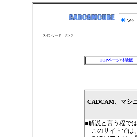
Web
スポンサード リンク
TOPページ
/
体験版・
CADCAM、マ
■解説と言う程で
このサイトでは、