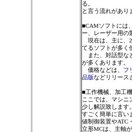
る。
と言う流れがあり
■CAMソフトに
ー、レーザー用の
現在は、主に、2軸
てるソフトが多く
また、対話型など
が多くあります。
価格などは、
フ
品版
などリリース
■工作機械、加工
ここでは、マシニングセ
少し解説致します
すごく簡単に言い
値制御装置やAT
立形MCは、主軸