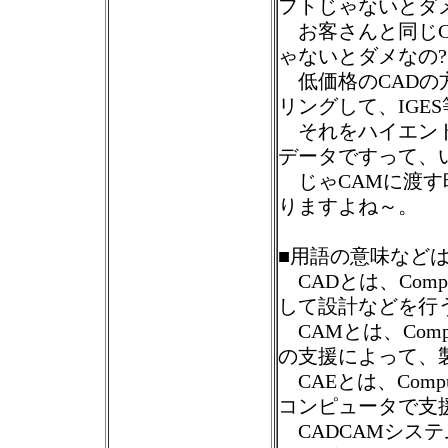
フトじゃないとダ
お客さんと同じC
ゃないとダメなの?
低価格のCADの
リングして、IGE
それをハイエンド
データですって、
じゃCAMに渡す
りますよね～。
■用語の意味など
CADとは、Compu
して設計などを行
CAMとは、Comput
の支援によって、
CAEとは、Compute
コンピュータで支
CADCAMシステ