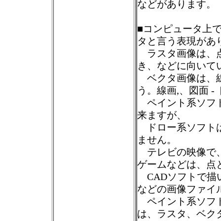
などがあります。
■コンピュータ上
タと言う表現があ
ラスタ画像は、点
き、などに向いてい
ベクタ画像は、線
う。線画,、図面 -
ペイント系ソフト
来ますが、
ドロー系ソフトは
ません。
テレビの映像で、
ゲームなどは、点
CADソフトで描い
などの画像ファイ
ペイント系ソフト
は、ラスタ、ベク