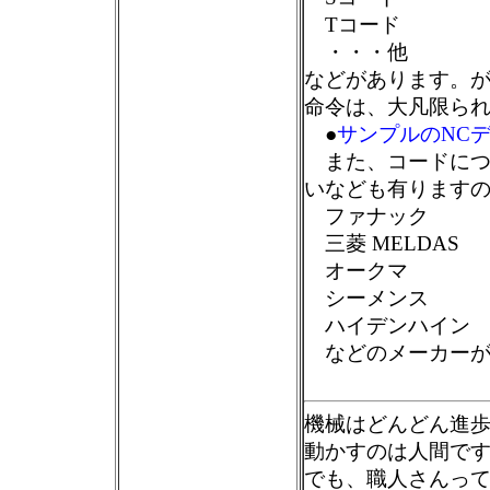
Tコード
・・・他
などがあります。
命令は、大凡限ら
●
サンプルのNC
また、コードにつ
いなども有ります
ファナック
三菱 MELDAS
オークマ
シーメンス
ハイデンハイン
などのメーカーが
機械はどんどん進
動かすのは人間で
でも、職人さんっ