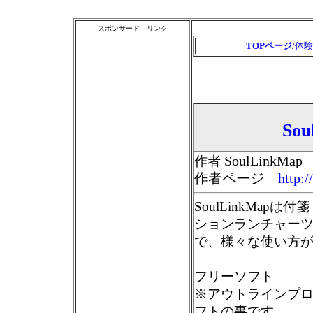
スポンサード リンク
TOPページ
/
体験
So
SoulLinkMap
作者
作者ページ
http:
SoulLinkMa
ションランチャー
で、様々な使い方が
フリーソフト
※アウトラインプ
フトの事です。