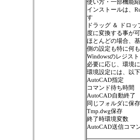
使い方・一部機能
インストールは、Run
す
ドラッグ ＆ ドロ
度に変換する事が
ほとんどの場合、基
側の設定も特に何
Windowsのレジ
必要に応じ、環境
環境設定には、以
AutoCAD指定
コマンド待ち時間
AutoCAD自動終了
同じフォルダに保
Tmp.dwg保存
終了時環境変数
AutoCAD送信コマ