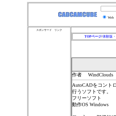
Web
スポンサード リンク
TOPページ
/
体験版・
作者 WindClouds
AutoCADをコント
行うソフトです。
フリーソフト
動作OS Windows