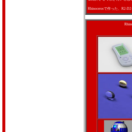
Rhinocerosで作った、R
Rhi