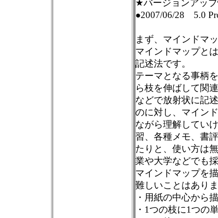
★バージョンアップ
●2007/06/28 5.0 Pro
まず、マインドマ
マインドマップと
記述法です。
テーマとなる事柄
ら枝を伸ばして関
などで放射状に記
のに対し、マイン
ながら理解してい
習、各種メモ、書
たりと、使い方は
業や大学などでも
マインドマップを
難しいことはあり
・用紙の中心から
・1つの枝に1つの