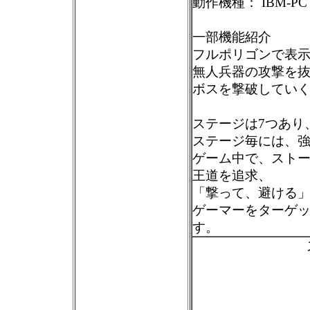
動作機種： IBM-PC
一部機能紹介
フルポリゴンで表
無人兵器の攻撃を
ボスを撃破してい
ステージは7つあり、
ステージ毎には、
ゲーム中で、スト
王道を追求、
「撃って、避ける
ゲーマーをターゲ
す。