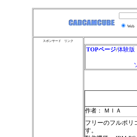
Web
スポンサード リンク
TOPページ
/
体験版
作者： ＭＩＡ
フリーのフルポリ
す。