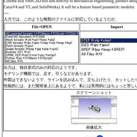
Cinema 4D). FreeCAD will aim directly to mechanical engineering, product design
CatiaV4 and V5, and SolidWorks). It will be a feature based parametric modeler.
----
入力では、このような種類のファイルに対応しているようだが、
File>OPEN
Import
出力は、独自形式のみの対応のようです。
モデリング機能では、足す、引くなどがあります。
作図はできないようで、ラインを読み込んで、立ち上げたり、カットした
性能的には、まだ開発途上にあるようで、私には実用的にはちょっと苦し
スクリーンショット
画像拡大