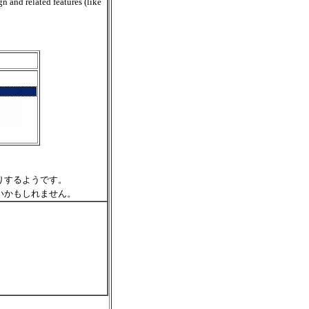
 and related features (like
りするようです。
いかもしれません。