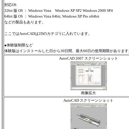
対応OS
32bit 版 OS ： Windows Vista Windows XP SP2 Windows 2000 SP4
64bit 版 OS ： Windows Vista 64bit, Windows XP Pro x64bit
などの製品もあります。
ここではAutoCADは2Dのカテゴリに入れています。
●体験版制限など
体験版はインストールした日から30日間、最大60日の使用期限があります
AutoCAD 2007 スクリーンショット
画像拡大
AutoCAD スクリーンショット