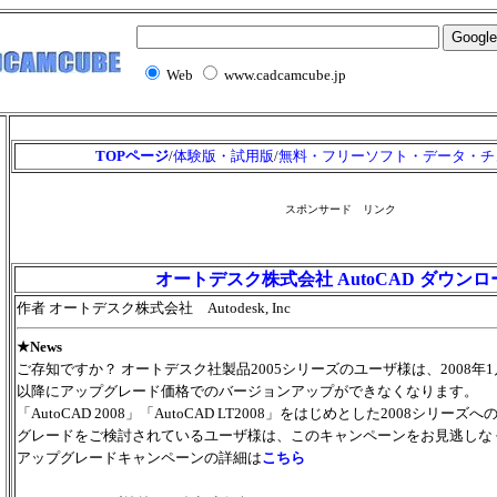
Web
www.cadcamcube.jp
TOPページ
/
体験版・試用版
/
無料・フリーソフト・データ・チ
スポンサード リンク
オートデスク株式会社 AutoCAD ダウンロ
作者 オートデスク株式会社 Autodesk, Inc
★
News
ご存知ですか？ オートデスク社製品2005シリーズのユーザ様は、2008年1
以降にアップグレード価格でのバージョンアップができなくなります。
「AutoCAD 2008」「AutoCAD LT2008」をはじめとした2008シリーズ
グレードをご検討されているユーザ様は、このキャンペーンをお見逃しな
アップグレードキャンペーンの詳細は
こちら