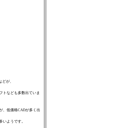
。
かなどが、
フトなども多数出ていま
が、低価格CADが多く出
も多いようです。