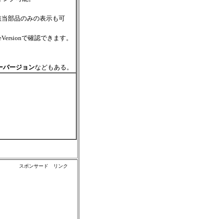
該当部品のみの表示も可
rsionで確認できます。
ーバージョン
などもある。
スポンサード リンク